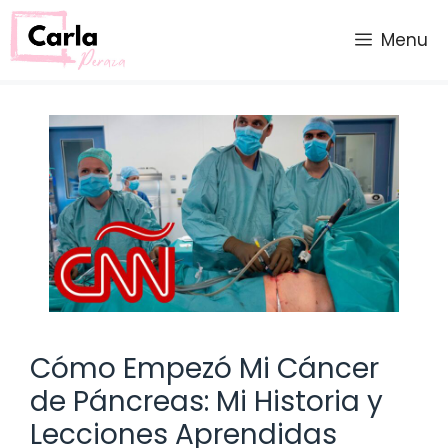
Saltar
al
Menu
contenido
Cómo Empezó Mi Cáncer
de Páncreas: Mi Historia y
Lecciones Aprendidas