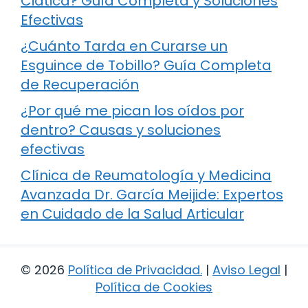
Ciática? Guía Completa y Soluciones
Efectivas
¿Cuánto Tarda en Curarse un
Esguince de Tobillo? Guía Completa
de Recuperación
¿Por qué me pican los oídos por
dentro? Causas y soluciones
efectivas
Clínica de Reumatología y Medicina
Avanzada Dr. García Meijide: Expertos
en Cuidado de la Salud Articular
© 2026
Política de Privacidad
.
|
Aviso Legal
|
Política de Cookies