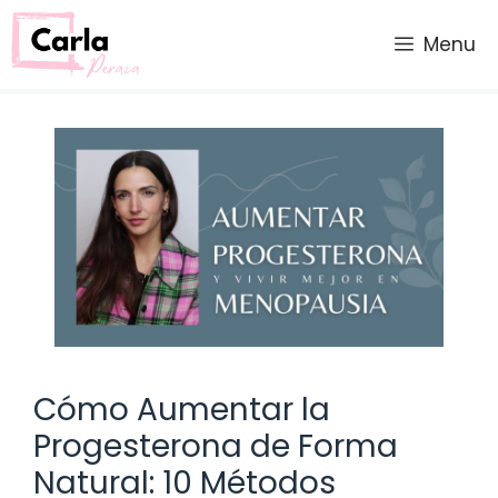
Saltar
al
Menu
contenido
Cómo Aumentar la
Progesterona de Forma
Natural: 10 Métodos