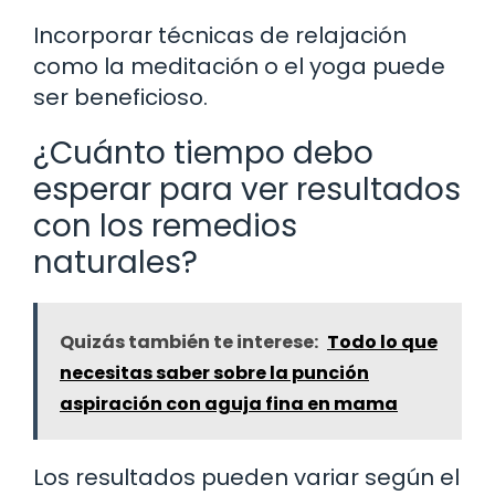
Incorporar técnicas de relajación
como la meditación o el yoga puede
ser beneficioso.
¿Cuánto tiempo debo
esperar para ver resultados
con los remedios
naturales?
Quizás también te interese:
Todo lo que
necesitas saber sobre la punción
aspiración con aguja fina en mama
Los resultados pueden variar según el