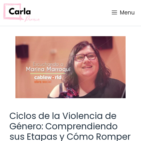
Saltar
al
Menu
contenido
Ciclos de la Violencia de
Género: Comprendiendo
sus Etapas y Cómo Romper