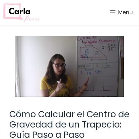
Saltar
al
Menu
contenido
Cómo Calcular el Centro de
Gravedad de un Trapecio:
Guía Paso a Paso