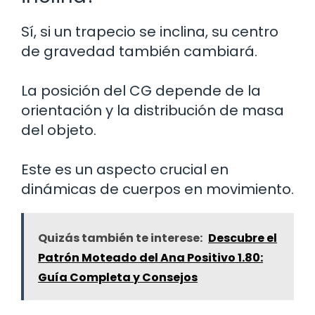
Sí, si un trapecio se inclina, su centro
de gravedad también cambiará.
La posición del CG depende de la
orientación y la distribución de masa
del objeto.
Este es un aspecto crucial en
dinámicas de cuerpos en movimiento.
Quizás también te interese:
Descubre el
Patrón Moteado del Ana Positivo 1.80:
Guía Completa y Consejos