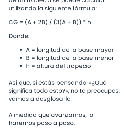
de un trapecio se puede calcular
utilizando la siguiente fórmula:
CG = (A + 2B) / (3(A + B)) * h
Donde:
A = longitud de la base mayor
B = longitud de la base menor
h = altura del trapecio
Así que, si estás pensando: «¿Qué
significa todo esto?», no te preocupes,
vamos a desglosarlo.
A medida que avanzamos, lo
haremos paso a paso.