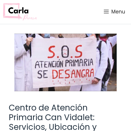
Saltar
al
Menu
contenido
Centro de Atención
Primaria Can Vidalet:
Servicios, Ubicación y