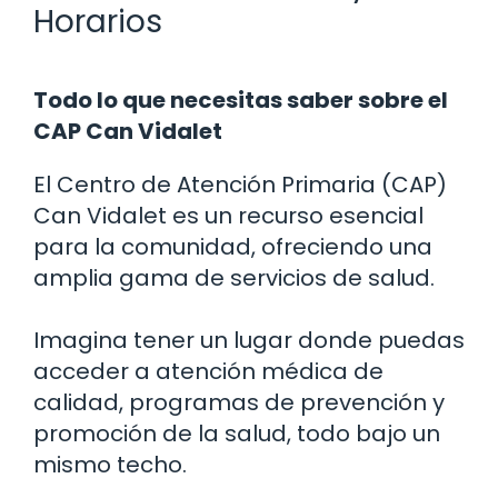
Horarios
Todo lo que necesitas saber sobre el
CAP Can Vidalet
El Centro de Atención Primaria (CAP)
Can Vidalet es un recurso esencial
para la comunidad, ofreciendo una
amplia gama de servicios de salud.
Imagina tener un lugar donde puedas
acceder a atención médica de
calidad, programas de prevención y
promoción de la salud, todo bajo un
mismo techo.