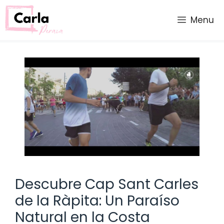
Saltar
al
Menu
contenido
Descubre Cap Sant Carles
de la Ràpita: Un Paraíso
Natural en la Costa