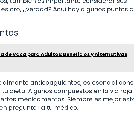
ios, también es importante considerar sus
a es oro, ¿verdad? Aquí hay algunos puntos a
ntos
na de Vaca para Adultos: Beneficios y Alternativas
almente anticoagulantes, es esencial consu
 tu dieta. Algunos compuestos en la vid roja
 ciertos medicamentos. Siempre es mejor est
en preguntar a tu médico.