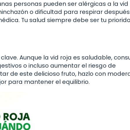
unas personas pueden ser alérgicas a la vid r
nchazón o dificultad para respirar después
médica. Tu salud siempre debe ser tu priorid
clave. Aunque la vid roja es saludable, cons
estivos o incluso aumentar el riesgo de
tar de este delicioso fruto, hazlo con moder
r para mantener el equilibrio.