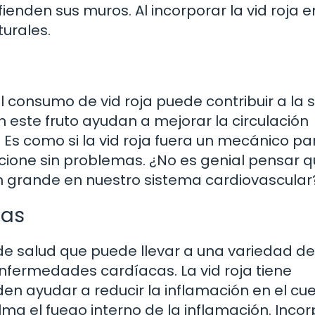
ienden sus muros. Al incorporar la vid roja e
turales.
 consumo de vid roja puede contribuir a la 
n este fruto ayudan a mejorar la circulación
. Es como si la vid roja fuera un mecánico pa
cione sin problemas. ¿No es genial pensar q
n grande en nuestro sistema cardiovascular
ias
de salud que puede llevar a una variedad de
nfermedades cardíacas. La vid roja tiene
n ayudar a reducir la inflamación en el cue
a el fuego interno de la inflamación. Incor