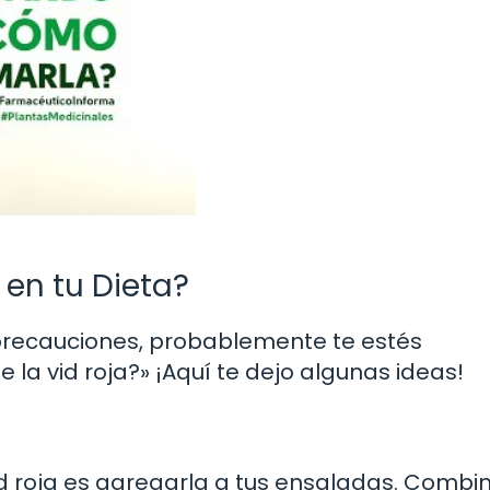
 en tu Dieta?
 precauciones, probablemente te estés
la vid roja?» ¡Aquí te dejo algunas ideas!
vid roja es agregarla a tus ensaladas. Combi