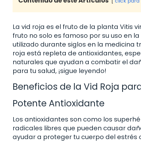
Contenido de este Artículos
click para
La vid roja es el fruto de la planta Viti
fruto no solo es famoso por su uso en la
utilizado durante siglos en la medicina t
roja está repleta de antioxidantes, esp
naturales que ayudan a combatir el daño
para tu salud, ¡sigue leyendo!
Beneficios de la Vid Roja par
Potente Antioxidante
Los antioxidantes son como los superhé
radicales libres que pueden causar daño 
ayudar a proteger tu cuerpo del estrés o