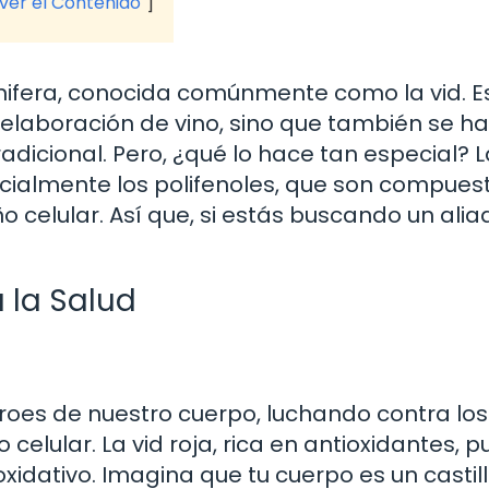
 ver el Contenido
s vinifera, conocida comúnmente como la vid. E
 elaboración de vino, sino que también se ha
radicional. Pero, ¿qué lo hace tan especial? L
ecialmente los polifenoles, que son compues
 celular. Así que, si estás buscando un alia
a la Salud
roes de nuestro cuerpo, luchando contra los
celular. La vid roja, rica en antioxidantes, 
xidativo. Imagina que tu cuerpo es un castill