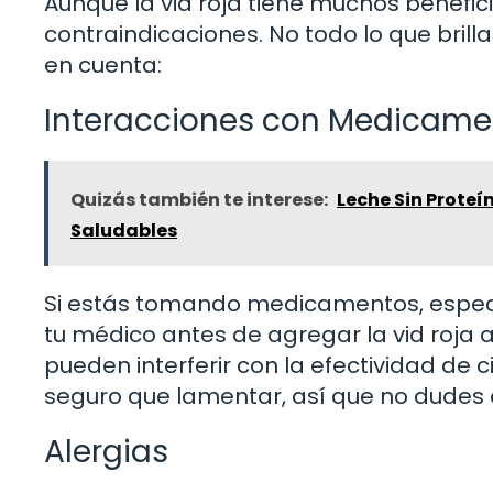
Aunque la vid roja tiene muchos benefic
contraindicaciones. No todo lo que brill
en cuenta:
Interacciones con Medicame
Quizás también te interese:
Leche Sin Proteí
Saludables
Si estás tomando medicamentos, especi
tu médico antes de agregar la vid roja a
pueden interferir con la efectividad de
seguro que lamentar, así que no dudes 
Alergias