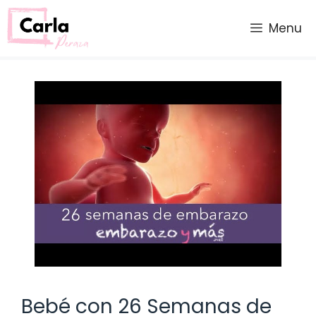
Saltar
al
Menu
contenido
Bebé con 26 Semanas de