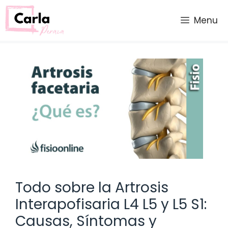
Saltar
al
Menu
contenido
Todo sobre la Artrosis
Interapofisaria L4 L5 y L5 S1:
Causas, Síntomas y