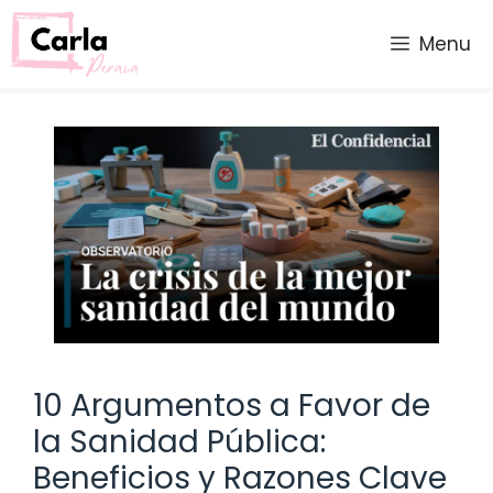
Saltar
al
Menu
contenido
10 Argumentos a Favor de
la Sanidad Pública:
Beneficios y Razones Clave