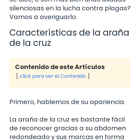
silenciosas en la lucha contra plagas?
Vamos a averiguarlo.
Características de la araña
de la cruz
Contenido de este Artículos
click para ver el Contenido
Primero, hablemos de su apariencia.
La araña de la cruz es bastante fácil
de reconocer gracias a su abdomen
redondeado y sus marcas en forma