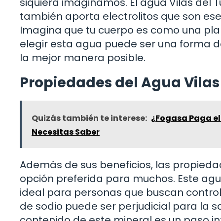
siquiera imaginamos. El agua Vilas del Tu
también aporta electrolitos que son es
Imagina que tu cuerpo es como una plant
elegir esta agua puede ser una forma d
la mejor manera posible.
Propiedades del Agua Vilas
Quizás también te interese:
¿Fogasa Paga el
Necesitas Saber
Además de sus beneficios, las propiedad
opción preferida para muchos. Este agua
ideal para personas que buscan control
de sodio puede ser perjudicial para la 
contenido de este mineral es un paso in