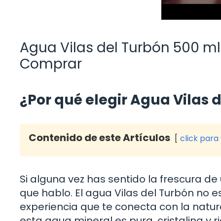
Agua Vilas del Turbón 500 ml
Comprar
¿Por qué elegir Agua Vilas 
Contenido de este Artículos
click para
Si alguna vez has sentido la frescura d
que hablo. El agua Vilas del Turbón no es
experiencia que te conecta con la natur
esta agua mineral es pura, cristalina y 