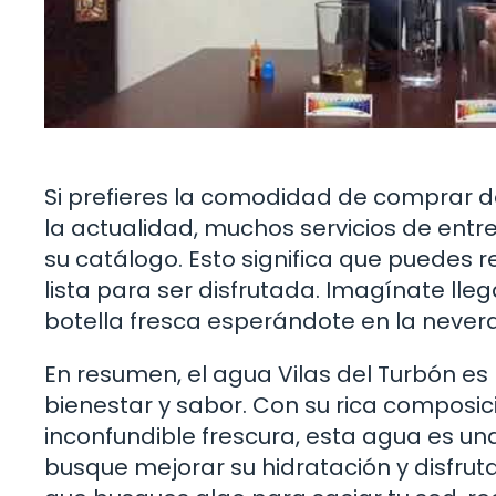
Si prefieres la comodidad de comprar d
la actualidad, muchos servicios de entre
su catálogo. Esto significa que puedes r
lista para ser disfrutada. Imagínate ll
botella fresca esperándote en la never
En resumen, el agua Vilas del Turbón es
bienestar y sabor. Con su rica composici
inconfundible frescura, esta agua es un
busque mejorar su hidratación y disfrut