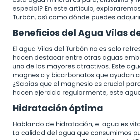
especial? En este artículo, exploraremos
Turbón, así como dónde puedes adquirirl
Beneficios del Agua Vilas d
El agua Vilas del Turbón no es solo refr
hacen destacar entre otras aguas embot
uno de los mayores atractivos. Este agu
magnesio y bicarbonatos que ayudan a m
¿Sabías que el magnesio es crucial para 
hacen ejercicio regularmente, este agua
Hidratación óptima
Hablando de hidratación, el agua es vita
La calidad del agua que consumimos pu