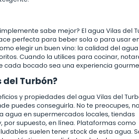
implemente sabe mejor? El agua Vilas del 
 hace perfecta para beber sola o para usar en
mo elegir un buen vino: la calidad del agua
oritos. Cuando la utilices para cocinar, nota
que cada bocado sea una experiencia gourme
 del Turbón?
icios y propiedades del agua Vilas del Turb
de puedes conseguirla. No te preocupes, no
ta agua en supermercados locales, tiendas
, por supuesto, en línea. Plataformas como
ludables suelen tener stock de esta agua. S