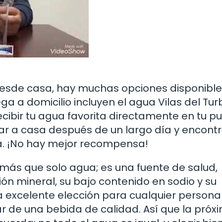
esde casa, hay muchas opciones disponible
ga a domicilio incluyen el agua Vilas del Tu
ecibir tu agua favorita directamente en tu pu
egar a casa después de un largo día y encont
a. ¡No hay mejor recompensa!
 más que solo agua; es una fuente de salud,
ón mineral, su bajo contenido en sodio y su
a excelente elección para cualquier person
ar de una bebida de calidad. Así que la próx