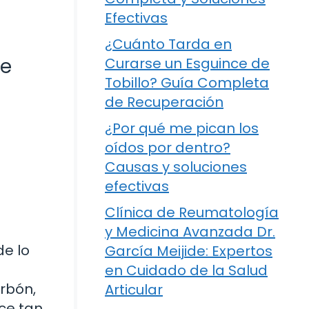
Efectivas
¿Cuánto Tarda en
de
Curarse un Esguince de
Tobillo? Guía Completa
de Recuperación
¿Por qué me pican los
oídos por dentro?
Causas y soluciones
efectivas
Clínica de Reumatología
y Medicina Avanzada Dr.
de lo
García Meijide: Expertos
en Cuidado de la Salud
urbón,
Articular
ace tan