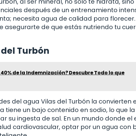
rbón, al ser mineral, no solo te hidrata, sino
enciales después de un entrenamiento inten
a; necesita agua de calidad para florecer. 
e asegurarte de que estás nutriendo tu cue
 del Turbón
 40% de la Indemnización? Descubre Todo lo que
es del agua Vilas del Turbón la convierten 
 tiene un bajo contenido en sodio, lo que l
ar su ingesta de sal. En un mundo donde el
salud cardiovascular, optar por un agua con 
teligente.