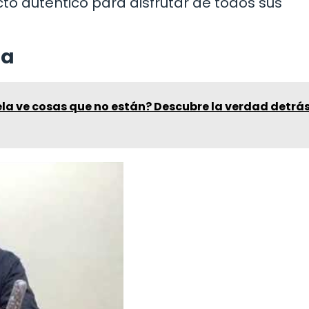
cto auténtico para disfrutar de todos sus
ea
la ve cosas que no están? Descubre la verdad detrá