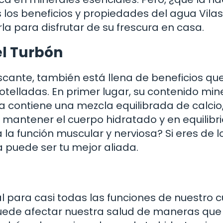
 los beneficios y propiedades del agua Vilas
a para disfrutar de su frescura en casa.
el Turbón
escante, también está llena de beneficios que
elladas. En primer lugar, su contenido mine
a contiene una mezcla equilibrada de calcio
antener el cuerpo hidratado y en equilibri
la función muscular y nerviosa? Si eres de l
 puede ser tu mejor aliada.
l para casi todas las funciones de nuestro c
ede afectar nuestra salud de maneras que 