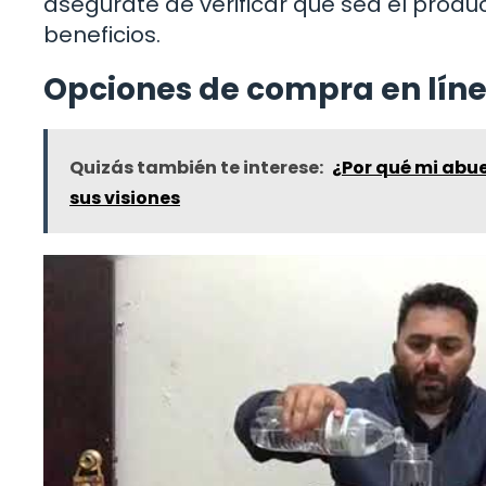
asegúrate de verificar que sea el produ
beneficios.
Opciones de compra en lín
Quizás también te interese:
¿Por qué mi abue
sus visiones