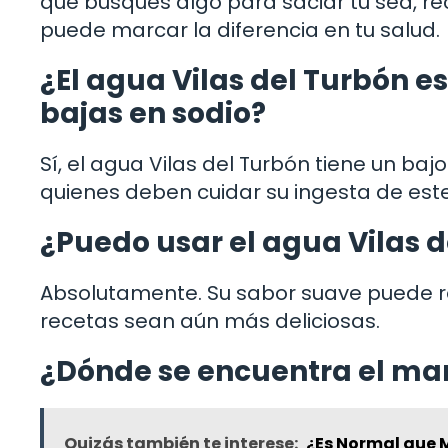
que busques algo para saciar tu sed, rec
puede marcar la diferencia en tu salud.
¿El agua Vilas del Turbón e
bajas en sodio?
Sí, el agua Vilas del Turbón tiene un baj
quienes deben cuidar su ingesta de este
¿Puedo usar el agua Vilas d
Absolutamente. Su sabor suave puede rea
recetas sean aún más deliciosas.
¿Dónde se encuentra el man
Quizás también te interese:
¿Es Normal que M