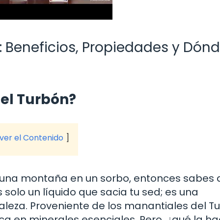
: Beneficios, Propiedades y Dón
del Turbón?
 ver el Contenido
e una montaña en un sorbo, entonces sabes 
 solo un líquido que sacia tu sed; es una
aleza. Proveniente de los manantiales del T
rica en minerales esenciales. Pero, ¿qué la h