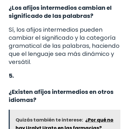
¿Los afijos intermedios cambian el
significado de las palabras?
Sí, los afijos intermedios pueden
cambiar el significado y la categoría
gramatical de las palabras, haciendo
que el lenguaje sea más dinámico y
versátil.
5.
¿Existen afijos intermedios en otros
idiomas?
Quizás también te interese:
¿Por qué no
hay Uralyt Urato en las farmacias?